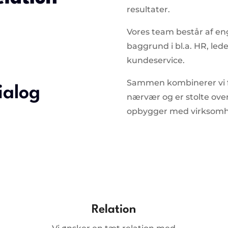
resultater.
Vores team består af 
baggrund i bl.a. HR, led
kundeservice.
Sammen kombinerer vi f
ialog
nærvær og er stolte over 
opbygger med virksomh
Relation