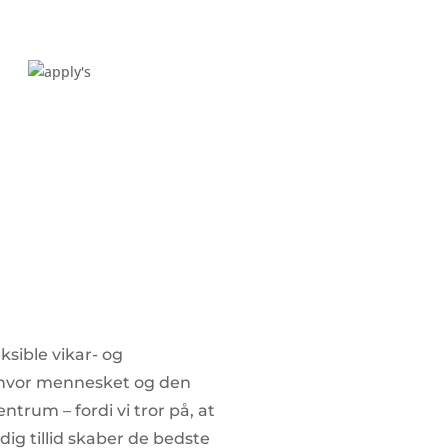
eksible vikar- og
, hvor mennesket og den
entrum – fordi vi tror på, at
dig tillid skaber de bedste