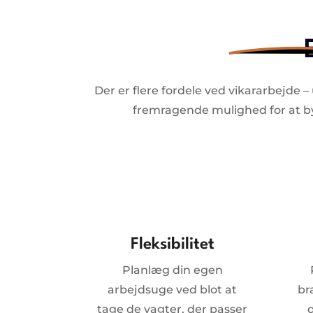
Der er flere fordele ved vikararbejde 
fremragende mulighed for at byg
Fleksibilitet
Planlæg din egen
arbejdsuge ved blot at
br
tage de vagter, der passer
d