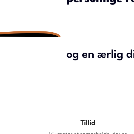
og en ærlig d
Tillid