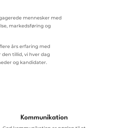
engagerede mennesker med
else, markedsføring og
lere års erfaring med
den tillid, vi hver dag
eder og kandidater.
Kommunikation