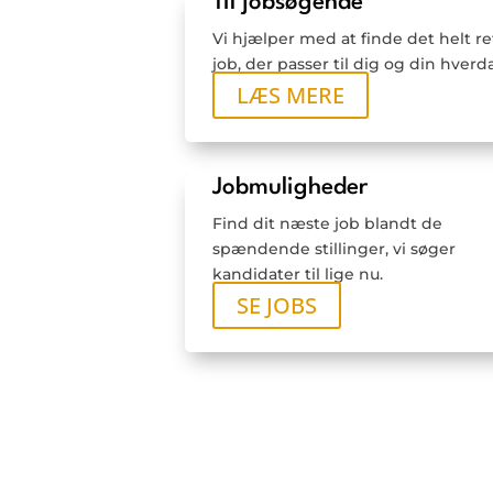
Til jobsøgende
Vi hjælper med at finde det helt re
job, der passer til dig og din hverd
LÆS MERE
Jobmuligheder
Find dit næste job blandt de
spændende stillinger, vi søger
kandidater til lige nu.
SE JOBS