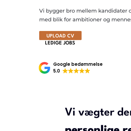
Vi bygger bro mellem kandidater 
med blik for ambitioner og mennes
UPLOAD CV
LEDIGE JOBS
Google bedømmelse
5.0
Vi vægter de
personlige r