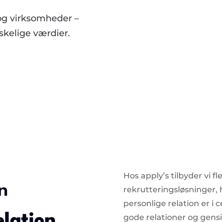
og virksomheder –
kelige værdier.
Hos apply’s tilbyder vi fl
n
rekrutteringsløsninger
personlige relation er i c
elation
gode relationer og gensi