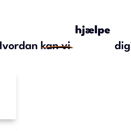
hjælpe
Hvordan kan vi
dig