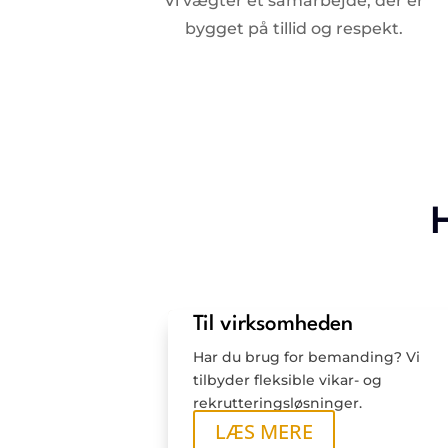
Vi vægter et samarbejde, der er
bygget på tillid og respekt.
Til virksomheden
Har du brug for bemanding? Vi
tilbyder fleksible vikar- og
rekrutteringsløsninger.
LÆS MERE