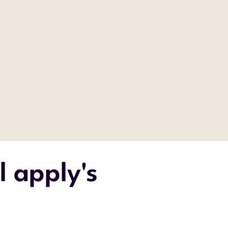
 apply's