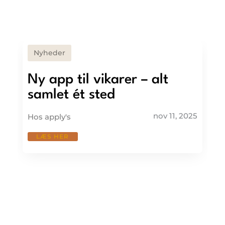
Nyheder
Ny app til vikarer – alt
samlet ét sted
nov 11, 2025
Hos apply's
LÆS HER