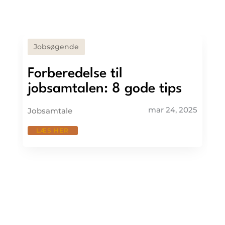
Jobsøgende
Forberedelse til
jobsamtalen: 8 gode tips
mar 24, 2025
Jobsamtale
LÆS HER