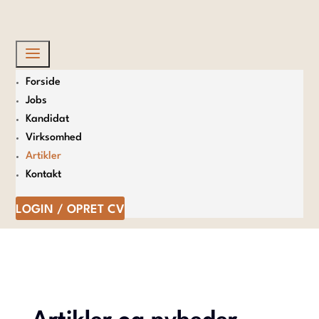
×
a
Forside
Jobs
Kandidat
Virksomhed
Artikler
Kontakt
LOGIN / OPRET CV