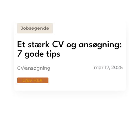
Jobsøgende
Et stærk CV og ansøgning:
7 gode tips
mar 17, 2025
CV/ansøgning
LÆS HER