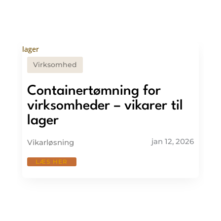
Virksomhed
Containertømning for
virksomheder – vikarer til
lager
jan 12, 2026
Vikarløsning
LÆS HER