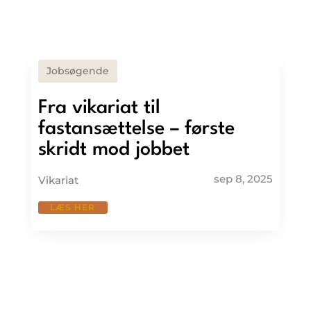
Jobsøgende
Fra vikariat til
fastansættelse – første
skridt mod jobbet
sep 8, 2025
Vikariat
LÆS HER