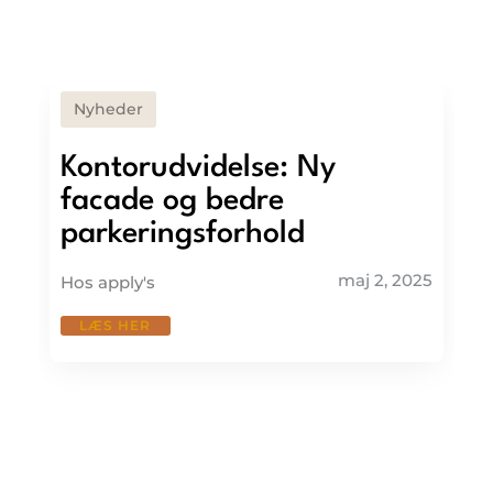
Nyheder
Kontorudvidelse: Ny
facade og bedre
parkeringsforhold
maj 2, 2025
Hos apply's
LÆS HER