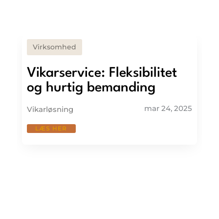
Virksomhed
Vikarservice: Fleksibilitet
og hurtig bemanding
mar 24, 2025
Vikarløsning
LÆS HER