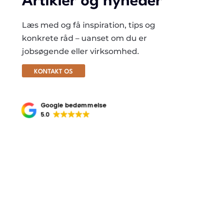
Artikler og nyheder
Læs med og få inspiration, tips og
konkrete råd – uanset om du er
jobsøgende eller virksomhed.
KONTAKT OS
Google bedømmelse
5.0