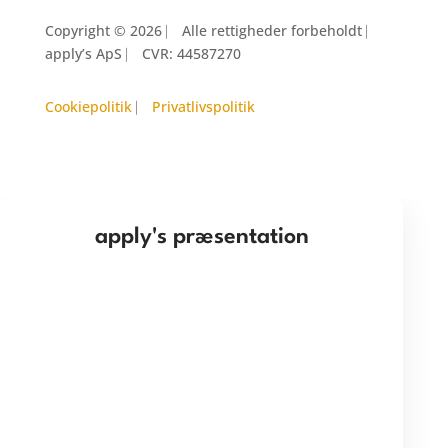
Copyright © 2026 ⎸ Alle rettigheder forbeholdt ⎸
apply’s ApS ⎸ CVR: 44587270
Cookiepolitik
⎸
Privatlivspolitik
apply's præsentation