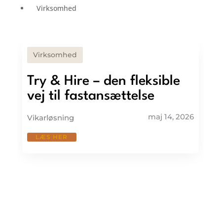
Virksomhed
Virksomhed
Try & Hire – den fleksible
vej til fastansættelse
maj 14, 2026
Vikarløsning
LÆS HER